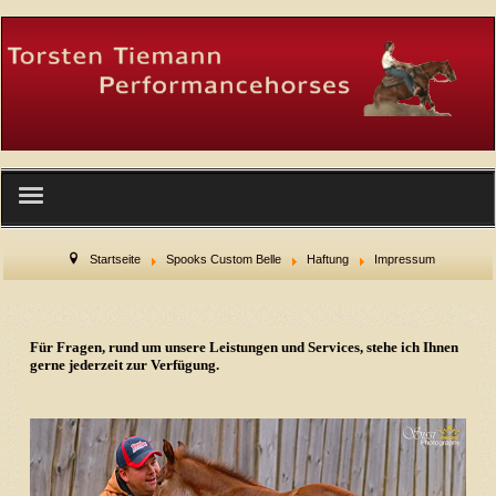
Startseite
Startseite
Spooks Custom Belle
Haftung
Impressum
Wer wir sind
Für Fragen, rund um unsere Leistungen und Services, stehe ich Ihnen
Facility
gerne jederzeit zur Verfügung.
Service
Hengste