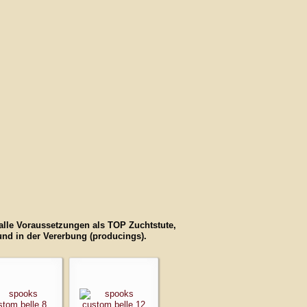
lle Voraussetzungen als TOP Zuchtstute,
und in der Vererbung (producings).