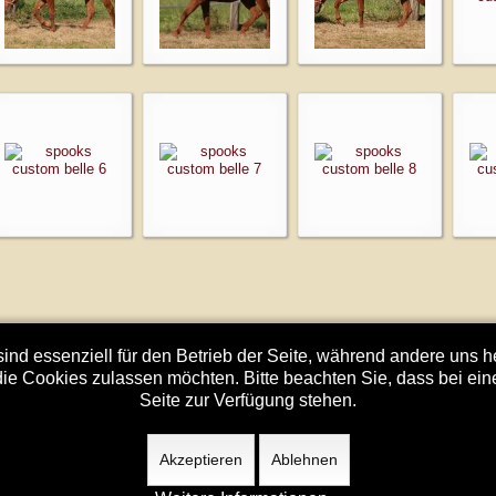
ind essenziell für den Betrieb der Seite, während andere uns 
die Cookies zulassen möchten. Bitte beachten Sie, dass bei ein
Seite zur Verfügung stehen.
© Torsten Tiemann 2018
Akzeptieren
Ablehnen
Impressum
Urheberr