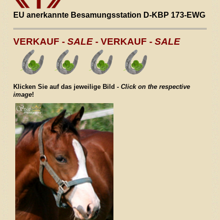
Unsere Zuchtstuten
EU anerkannte Besamungsstation D-KBP 173-EWG
Verkaufspferde
VERKAUF -
SALE
- VERKAUF -
SALE
Kontakt / Anfahrt
Klicken Sie auf das jeweilige Bild -
Click on the respective
image
!