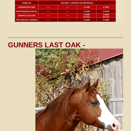
GUNNERS LAST OAK -