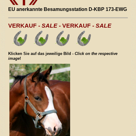
Unsere Zuchtstuten
EU anerkannte Besamungsstation D-KBP 173-EWG
Verkaufspferde
VERKAUF -
SALE
- VERKAUF -
SALE
Kontakt / Anfahrt
Klicken Sie auf das jeweilige Bild -
Click on the respective
image
!