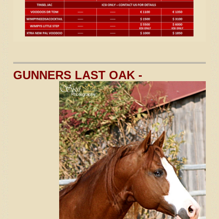
GUNNERS LAST OAK -