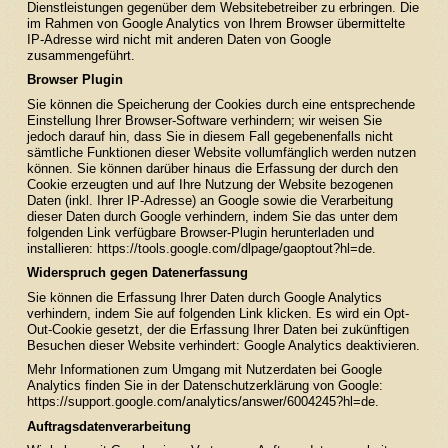
Dienstleistungen gegenüber dem Websitebetreiber zu erbringen. Die
im Rahmen von Google Analytics von Ihrem Browser übermittelte
IP-Adresse wird nicht mit anderen Daten von Google
zusammengeführt.
Browser Plugin
Sie können die Speicherung der Cookies durch eine entsprechende
Einstellung Ihrer Browser-Software verhindern; wir weisen Sie
jedoch darauf hin, dass Sie in diesem Fall gegebenenfalls nicht
sämtliche Funktionen dieser Website vollumfänglich werden nutzen
können. Sie können darüber hinaus die Erfassung der durch den
Cookie erzeugten und auf Ihre Nutzung der Website bezogenen
Daten (inkl. Ihrer IP-Adresse) an Google sowie die Verarbeitung
dieser Daten durch Google verhindern, indem Sie das unter dem
folgenden Link verfügbare Browser-Plugin herunterladen und
installieren:
https://tools.google.com/dlpage/gaoptout?hl=de
.
Widerspruch gegen Datenerfassung
Sie können die Erfassung Ihrer Daten durch Google Analytics
verhindern, indem Sie auf folgenden Link klicken. Es wird ein Opt-
Out-Cookie gesetzt, der die Erfassung Ihrer Daten bei zukünftigen
Besuchen dieser Website verhindert:
Google Analytics deaktivieren
.
Mehr Informationen zum Umgang mit Nutzerdaten bei Google
Analytics finden Sie in der Datenschutzerklärung von Google:
https://support.google.com/analytics/answer/6004245?hl=de
.
Auftragsdatenverarbeitung