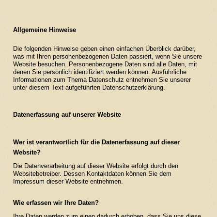
Unsere Zuchtstuten
Verkaufspferde
Allgemeine Hinweise
Die folgenden Hinweise geben einen einfachen Überblick darüber,
Kontakt / Anfahrt
was mit Ihren personenbezogenen Daten passiert, wenn Sie unsere
Website besuchen. Personenbezogene Daten sind alle Daten, mit
denen Sie persönlich identifiziert werden können. Ausführliche
Informationen zum Thema Datenschutz entnehmen Sie unserer
unter diesem Text aufgeführten Datenschutzerklärung.
Datenerfassung auf unserer Website
Wer ist verantwortlich für die Datenerfassung auf dieser
Website?
Die Datenverarbeitung auf dieser Website erfolgt durch den
Websitebetreiber. Dessen Kontaktdaten können Sie dem
Impressum dieser Website entnehmen.
Wie erfassen wir Ihre Daten?
Ihre Daten werden zum einen dadurch erhoben, dass Sie uns diese