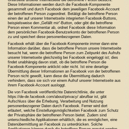
Diese Informationen werden durch die Facebook-Komponente
gesammelt und durch Facebook dem jeweiligen Facebook-Account
der betroffenen Person zugeordnet. Betätigt die betroffene Person
einen der auf unserer Internetseite integrierten Facebook-Buttons,
beispielsweise den „Gefällt mir“-Button, oder gibt die betroffene
Person einen Kommentar ab, ordnet Facebook diese Information
dem persönlichen Facebook-Benutzerkonto der betroffenen Person
zu und speichert diese personenbezogenen Daten.
Facebook erhält über die Facebook-Komponente immer dann eine
Information darüber, dass die betroffene Person unsere Internetseite
besucht hat, wenn die betroffene Person zum Zeitpunkt des Aufrufs
unserer Internetseite gleichzeitig bei Facebook eingeloggt ist; dies
findet unabhängig davon statt, ob die betroffene Person die
Facebook-Komponente anklickt oder nicht. Ist eine derartige
Übermittlung dieser Informationen an Facebook von der betroffenen
Person nicht gewollt, kann diese die Übermittlung dadurch
verhindern, dass sie sich vor einem Aufruf unserer Internetseite aus
ihrem Facebook-Account ausloggt.
Die von Facebook veröffentlichte Datenrichtlinie, die unter
https://de-de.facebook.com/about/privacy/
abrufbar ist, gibt
Aufschluss über die Erhebung, Verarbeitung und Nutzung
personenbezogener Daten durch Facebook. Ferner wird dort
erläutert, welche Einstellungsmöglichkeiten Facebook zum Schutz
der Privatsphäre der betroffenen Person bietet. Zudem sind
unterschiedliche Applikationen erhältlich, die es ermöglichen, eine
Datenübermittlung an Facebook zu unterdrücken. Solche
Applikationen können durch die betroffene Person genutzt werden,