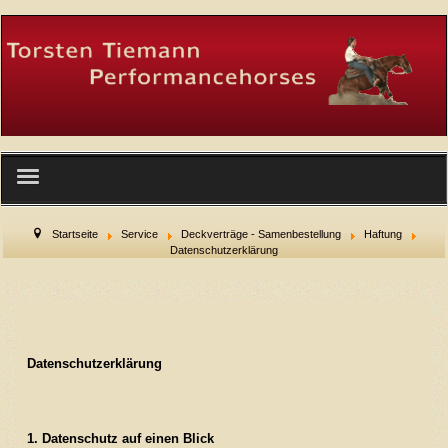
Startseite
Startseite
Service
Deckverträge - Samenbestellung
Haftung
Datenschutzerklärung
Wer wir sind
Facility
Datenschutzerklärung
Service
Hengste
1. Datenschutz auf einen Blick