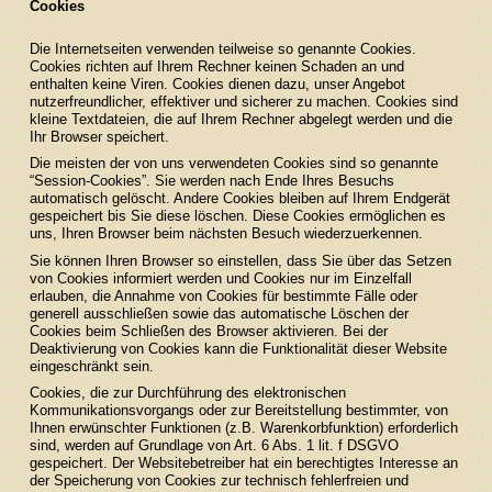
Cookies
Die Internetseiten verwenden teilweise so genannte Cookies.
Cookies richten auf Ihrem Rechner keinen Schaden an und
enthalten keine Viren. Cookies dienen dazu, unser Angebot
nutzerfreundlicher, effektiver und sicherer zu machen. Cookies sind
kleine Textdateien, die auf Ihrem Rechner abgelegt werden und die
Ihr Browser speichert.
Die meisten der von uns verwendeten Cookies sind so genannte
“Session-Cookies”. Sie werden nach Ende Ihres Besuchs
automatisch gelöscht. Andere Cookies bleiben auf Ihrem Endgerät
gespeichert bis Sie diese löschen. Diese Cookies ermöglichen es
uns, Ihren Browser beim nächsten Besuch wiederzuerkennen.
Sie können Ihren Browser so einstellen, dass Sie über das Setzen
von Cookies informiert werden und Cookies nur im Einzelfall
erlauben, die Annahme von Cookies für bestimmte Fälle oder
generell ausschließen sowie das automatische Löschen der
Cookies beim Schließen des Browser aktivieren. Bei der
Deaktivierung von Cookies kann die Funktionalität dieser Website
eingeschränkt sein.
Cookies, die zur Durchführung des elektronischen
Kommunikationsvorgangs oder zur Bereitstellung bestimmter, von
Ihnen erwünschter Funktionen (z.B. Warenkorbfunktion) erforderlich
sind, werden auf Grundlage von Art. 6 Abs. 1 lit. f DSGVO
gespeichert. Der Websitebetreiber hat ein berechtigtes Interesse an
der Speicherung von Cookies zur technisch fehlerfreien und