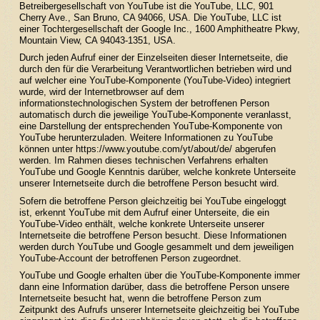
Betreibergesellschaft von YouTube ist die YouTube, LLC, 901
Cherry Ave., San Bruno, CA 94066, USA. Die YouTube, LLC ist
einer Tochtergesellschaft der Google Inc., 1600 Amphitheatre Pkwy,
Mountain View, CA 94043-1351, USA.
Durch jeden Aufruf einer der Einzelseiten dieser Internetseite, die
durch den für die Verarbeitung Verantwortlichen betrieben wird und
auf welcher eine YouTube-Komponente (YouTube-Video) integriert
wurde, wird der Internetbrowser auf dem
informationstechnologischen System der betroffenen Person
automatisch durch die jeweilige YouTube-Komponente veranlasst,
eine Darstellung der entsprechenden YouTube-Komponente von
YouTube herunterzuladen. Weitere Informationen zu YouTube
können unter
https://www.youtube.com/yt/about/de/
abgerufen
werden. Im Rahmen dieses technischen Verfahrens erhalten
YouTube und Google Kenntnis darüber, welche konkrete Unterseite
unserer Internetseite durch die betroffene Person besucht wird.
Sofern die betroffene Person gleichzeitig bei YouTube eingeloggt
ist, erkennt YouTube mit dem Aufruf einer Unterseite, die ein
YouTube-Video enthält, welche konkrete Unterseite unserer
Internetseite die betroffene Person besucht. Diese Informationen
werden durch YouTube und Google gesammelt und dem jeweiligen
YouTube-Account der betroffenen Person zugeordnet.
YouTube und Google erhalten über die YouTube-Komponente immer
dann eine Information darüber, dass die betroffene Person unsere
Internetseite besucht hat, wenn die betroffene Person zum
Zeitpunkt des Aufrufs unserer Internetseite gleichzeitig bei YouTube