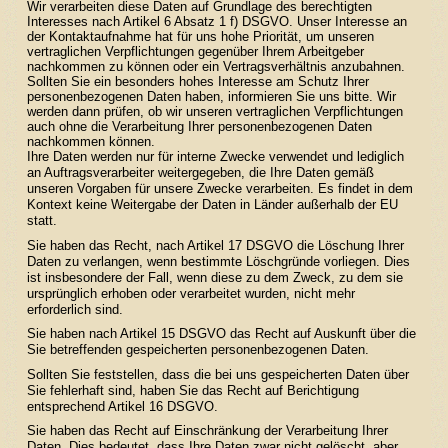
Wir verarbeiten diese Daten auf Grundlage des berechtigten
Interesses nach Artikel 6 Absatz 1 f) DSGVO. Unser Interesse an
der Kontaktaufnahme hat für uns hohe Priorität, um unseren
vertraglichen Verpflichtungen gegenüber Ihrem Arbeitgeber
nachkommen zu können oder ein Vertragsverhältnis anzubahnen.
Sollten Sie ein besonders hohes Interesse am Schutz Ihrer
personenbezogenen Daten haben, informieren Sie uns bitte. Wir
werden dann prüfen, ob wir unseren vertraglichen Verpflichtungen
auch ohne die Verarbeitung Ihrer personenbezogenen Daten
nachkommen können.
Ihre Daten werden nur für interne Zwecke verwendet und lediglich
an Auftragsverarbeiter weitergegeben, die Ihre Daten gemäß
unseren Vorgaben für unsere Zwecke verarbeiten. Es findet in dem
Kontext keine Weitergabe der Daten in Länder außerhalb der EU
statt.
Sie haben das Recht, nach Artikel 17 DSGVO die Löschung Ihrer
Daten zu verlangen, wenn bestimmte Löschgründe vorliegen. Dies
ist insbesondere der Fall, wenn diese zu dem Zweck, zu dem sie
ursprünglich erhoben oder verarbeitet wurden, nicht mehr
erforderlich sind.
Sie haben nach Artikel 15 DSGVO das Recht auf Auskunft über die
Sie betreffenden gespeicherten personenbezogenen Daten.
Sollten Sie feststellen, dass die bei uns gespeicherten Daten über
Sie fehlerhaft sind, haben Sie das Recht auf Berichtigung
entsprechend Artikel 16 DSGVO.
Sie haben das Recht auf Einschränkung der Verarbeitung Ihrer
Daten. Dies bedeutet, dass Ihre Daten zwar nicht gelöscht, aber