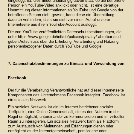
eingeloggt ist; dies findet unabhängig davon statt, ob die betroffene
Person ein YouTube-Video anklickt oder nicht. Ist eine derartige
Übermittlung dieser Informationen an YouTube und Google von der
betroffenen Person nicht gewollt, kann diese die Übermittlung
dadurch verhindern, dass sie sich vor einem Aufruf unserer
Internetseite aus ihrem YouTube-Account ausloggt.
Die von YouTube veröffentlichten Datenschutzbestimmungen, die
unter
https://www.google.de/intl/de/policies/privacy/
abrufbar sind,
geben Aufschluss über die Erhebung, Verarbeitung und Nutzung
personenbezogener Daten durch YouTube und Google.
7. Datenschutzbestimmungen zu Einsatz und Verwendung von
Facebook
Der für die Verarbeitung Verantwortliche hat auf dieser Internetseite
Komponenten des Unternehmens Facebook integriert. Facebook ist
ein soziales Netzwerk.
Ein soziales Netzwerk ist ein im Internet betriebener sozialer
Treffpunkt, eine Online-Gemeinschaft, die es den Nutzern in der
Regel ermöglicht, untereinander zu kommunizieren und im virtuellen
Raum zu interagieren. Ein soziales Netzwerk kann als Plattform
zum Austausch von Meinungen und Erfahrungen dienen oder
ermöglicht es der Internetgemeinschaft, persönliche oder