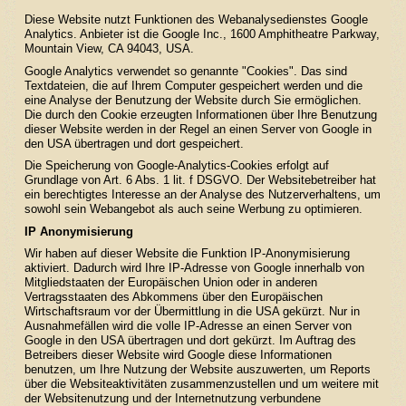
Diese Website nutzt Funktionen des Webanalysedienstes Google
Analytics. Anbieter ist die Google Inc., 1600 Amphitheatre Parkway,
Mountain View, CA 94043, USA.
Google Analytics verwendet so genannte "Cookies". Das sind
Textdateien, die auf Ihrem Computer gespeichert werden und die
eine Analyse der Benutzung der Website durch Sie ermöglichen.
Die durch den Cookie erzeugten Informationen über Ihre Benutzung
dieser Website werden in der Regel an einen Server von Google in
den USA übertragen und dort gespeichert.
Die Speicherung von Google-Analytics-Cookies erfolgt auf
Grundlage von Art. 6 Abs. 1 lit. f DSGVO. Der Websitebetreiber hat
ein berechtigtes Interesse an der Analyse des Nutzerverhaltens, um
sowohl sein Webangebot als auch seine Werbung zu optimieren.
IP Anonymisierung
Wir haben auf dieser Website die Funktion IP-Anonymisierung
aktiviert. Dadurch wird Ihre IP-Adresse von Google innerhalb von
Mitgliedstaaten der Europäischen Union oder in anderen
Vertragsstaaten des Abkommens über den Europäischen
Wirtschaftsraum vor der Übermittlung in die USA gekürzt. Nur in
Ausnahmefällen wird die volle IP-Adresse an einen Server von
Google in den USA übertragen und dort gekürzt. Im Auftrag des
Betreibers dieser Website wird Google diese Informationen
benutzen, um Ihre Nutzung der Website auszuwerten, um Reports
über die Websiteaktivitäten zusammenzustellen und um weitere mit
der Websitenutzung und der Internetnutzung verbundene