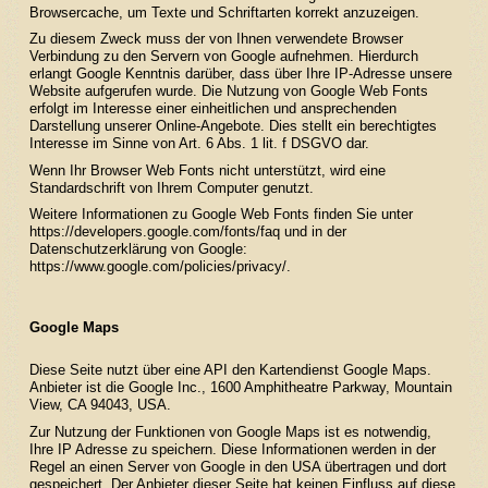
Browsercache, um Texte und Schriftarten korrekt anzuzeigen.
Zu diesem Zweck muss der von Ihnen verwendete Browser
Verbindung zu den Servern von Google aufnehmen. Hierdurch
erlangt Google Kenntnis darüber, dass über Ihre IP-Adresse unsere
Website aufgerufen wurde. Die Nutzung von Google Web Fonts
erfolgt im Interesse einer einheitlichen und ansprechenden
Darstellung unserer Online-Angebote. Dies stellt ein berechtigtes
Interesse im Sinne von Art. 6 Abs. 1 lit. f DSGVO dar.
Wenn Ihr Browser Web Fonts nicht unterstützt, wird eine
Standardschrift von Ihrem Computer genutzt.
Weitere Informationen zu Google Web Fonts finden Sie unter
https://developers.google.com/fonts/faq
und in der
Datenschutzerklärung von Google:
https://www.google.com/policies/privacy/
.
Google Maps
Diese Seite nutzt über eine API den Kartendienst Google Maps.
Anbieter ist die Google Inc., 1600 Amphitheatre Parkway, Mountain
View, CA 94043, USA.
Zur Nutzung der Funktionen von Google Maps ist es notwendig,
Ihre IP Adresse zu speichern. Diese Informationen werden in der
Regel an einen Server von Google in den USA übertragen und dort
gespeichert. Der Anbieter dieser Seite hat keinen Einfluss auf diese