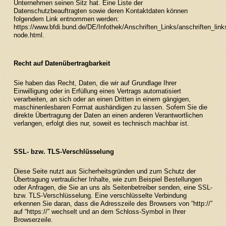
Unternehmen seinen Sitz hat. Eine Liste der
Datenschutzbeauftragten sowie deren Kontaktdaten können
folgendem Link entnommen werden:
https://www.bfdi.bund.de/DE/Infothek/Anschriften_Links/anschriften_link
node.html
.
Recht auf Datenübertragbarkeit
Sie haben das Recht, Daten, die wir auf Grundlage Ihrer
Einwilligung oder in Erfüllung eines Vertrags automatisiert
verarbeiten, an sich oder an einen Dritten in einem gängigen,
maschinenlesbaren Format aushändigen zu lassen. Sofern Sie die
direkte Übertragung der Daten an einen anderen Verantwortlichen
verlangen, erfolgt dies nur, soweit es technisch machbar ist.
SSL- bzw. TLS-Verschlüsselung
Diese Seite nutzt aus Sicherheitsgründen und zum Schutz der
Übertragung vertraulicher Inhalte, wie zum Beispiel Bestellungen
oder Anfragen, die Sie an uns als Seitenbetreiber senden, eine SSL-
bzw. TLS-Verschlüsselung. Eine verschlüsselte Verbindung
erkennen Sie daran, dass die Adresszeile des Browsers von “http://”
auf “https://” wechselt und an dem Schloss-Symbol in Ihrer
Browserzeile.