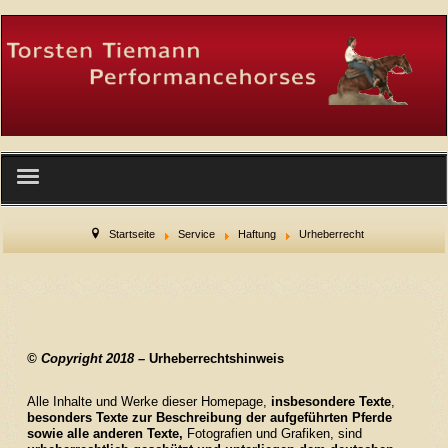
Startseite
Startseite
Service
Haftung
Urheberrecht
Wer wir sind
Facility
© Copyright 2018 –
Urheberrechtshinweis
Service
Alle Inhalte und Werke dieser Homepage,
insbesondere Texte
,
Hengste
besonders Texte
zur Beschreibung der aufgeführten Pferde
sowie alle anderen Texte,
Fotografien und Grafiken, sind