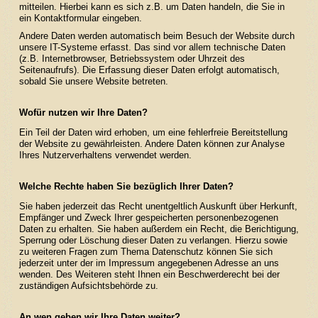
mitteilen. Hierbei kann es sich z.B. um Daten handeln, die Sie in
ein Kontaktformular eingeben.
Andere Daten werden automatisch beim Besuch der Website durch
unsere IT-Systeme erfasst. Das sind vor allem technische Daten
(z.B. Internetbrowser, Betriebssystem oder Uhrzeit des
Seitenaufrufs). Die Erfassung dieser Daten erfolgt automatisch,
sobald Sie unsere Website betreten.
Wofür nutzen wir Ihre Daten?
Ein Teil der Daten wird erhoben, um eine fehlerfreie Bereitstellung
der Website zu gewährleisten. Andere Daten können zur Analyse
Ihres Nutzerverhaltens verwendet werden.
Welche Rechte haben Sie bezüglich Ihrer Daten?
Sie haben jederzeit das Recht unentgeltlich Auskunft über Herkunft,
Empfänger und Zweck Ihrer gespeicherten personenbezogenen
Daten zu erhalten. Sie haben außerdem ein Recht, die Berichtigung,
Sperrung oder Löschung dieser Daten zu verlangen. Hierzu sowie
zu weiteren Fragen zum Thema Datenschutz können Sie sich
jederzeit unter der im Impressum angegebenen Adresse an uns
wenden. Des Weiteren steht Ihnen ein Beschwerderecht bei der
zuständigen Aufsichtsbehörde zu.
An wen geben wir Ihre Daten weiter?