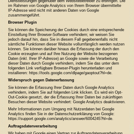
Dienstleistungen gegenüber dem Websitebetreiber zu erbringen. Die
im Rahmen von Google Analytics von Ihrem Browser übermittelte
IP-Adresse wird nicht mit anderen Daten von Google
zusammengeführt.
Browser Plugin
Sie können die Speicherung der Cookies durch eine entsprechende
Einstellung Ihrer Browser-Software verhindern; wir weisen Sie
jedoch darauf hin, dass Sie in diesem Fall gegebenenfalls nicht
sämtliche Funktionen dieser Website vollumfänglich werden nutzen
können. Sie können darüber hinaus die Erfassung der durch den
Cookie erzeugten und auf Ihre Nutzung der Website bezogenen
Daten (inkl. Ihrer IP-Adresse) an Google sowie die Verarbeitung
dieser Daten durch Google verhindern, indem Sie das unter dem
folgenden Link verfügbare Browser-Plugin herunterladen und
installieren:
https://tools.google.com/dlpage/gaoptout?hl=de
.
Widerspruch gegen Datenerfassung
Sie können die Erfassung Ihrer Daten durch Google Analytics
verhindern, indem Sie auf folgenden Link klicken. Es wird ein Opt-
Out-Cookie gesetzt, der die Erfassung Ihrer Daten bei zukünftigen
Besuchen dieser Website verhindert:
Google Analytics deaktivieren
.
Mehr Informationen zum Umgang mit Nutzerdaten bei Google
Analytics finden Sie in der Datenschutzerklärung von Google:
https://support.google.com/analytics/answer/6004245?hl=de
.
Auftragsdatenverarbeitung
Wir haben mit Google einen Vertrag zur Auftragsdatenverarbeitung