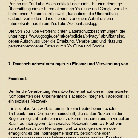
Person ein YouTube-Video anklickt oder nicht. Ist eine derartige
Übermittlung dieser Informationen an YouTube und Google von der
betroffenen Person nicht gewollt, kann diese die Übermittlung
dadurch verhindern, dass sie sich vor einem Aufruf unserer
Internetseite aus ihrem YouTube-Account ausloggt.
Die von YouTube veröffentlichten Datenschutzbestimmungen, die
unter
https://www.google.de/intl/de/policies/privacy/
abrufbar sind,
geben Aufschluss über die Erhebung, Verarbeitung und Nutzung
personenbezogener Daten durch YouTube und Google.
7. Datenschutzbestimmungen zu Einsatz und Verwendung von
Facebook
Der für die Verarbeitung Verantwortliche hat auf dieser Internetseite
Komponenten des Unternehmens Facebook integriert. Facebook ist
ein soziales Netzwerk.
Ein soziales Netzwerk ist ein im Internet betriebener sozialer
Treffpunkt, eine Online-Gemeinschaft, die es den Nutzern in der
Regel ermöglicht, untereinander zu kommunizieren und im virtuellen
Raum zu interagieren. Ein soziales Netzwerk kann als Plattform
zum Austausch von Meinungen und Erfahrungen dienen oder
ermöglicht es der Internetgemeinschaft, persönliche oder