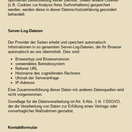
optimierten Bereitstellung seiner Dienste. Soweit andere Cookies
(z.B. Cookies zur Analyse Ihres Surfverhaltens) gespeichert
werden, werden diese in dieser Datenschutzerklärung gesondert
behandelt.
Server-Log-Dateien
Der Provider der Seiten erhebt und speichert automatisch
Informationen in so genannten Server-Log-Dateien, die Ihr Browser
automatisch an uns übermittelt. Dies sind:
Browsertyp und Browserversion
verwendetes Betriebssystem
Referrer URL
Hostname des zugreifenden Rechners
Uhrzeit der Serveranfrage
IP-Adresse
Eine Zusammenführung dieser Daten mit anderen Datenquellen wird
nicht vorgenommen.
Grundlage für die Datenverarbeitung ist Art. 6 Abs. 1 lit. f DSGVO,
der die Verarbeitung von Daten zur Erfüllung eines Vertrags oder
vorvertraglicher Maßnahmen gestattet.
Kontaktformular