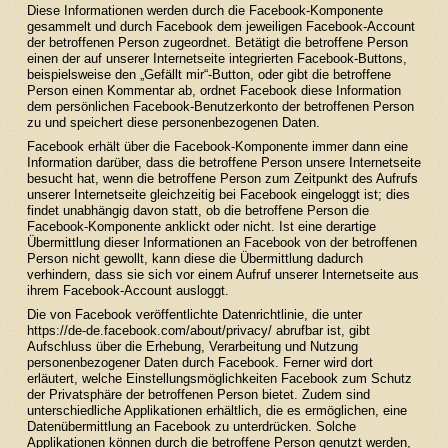
Diese Informationen werden durch die Facebook-Komponente
gesammelt und durch Facebook dem jeweiligen Facebook-Account
der betroffenen Person zugeordnet. Betätigt die betroffene Person
einen der auf unserer Internetseite integrierten Facebook-Buttons,
beispielsweise den „Gefällt mir“-Button, oder gibt die betroffene
Person einen Kommentar ab, ordnet Facebook diese Information
dem persönlichen Facebook-Benutzerkonto der betroffenen Person
zu und speichert diese personenbezogenen Daten.
Facebook erhält über die Facebook-Komponente immer dann eine
Information darüber, dass die betroffene Person unsere Internetseite
besucht hat, wenn die betroffene Person zum Zeitpunkt des Aufrufs
unserer Internetseite gleichzeitig bei Facebook eingeloggt ist; dies
findet unabhängig davon statt, ob die betroffene Person die
Facebook-Komponente anklickt oder nicht. Ist eine derartige
Übermittlung dieser Informationen an Facebook von der betroffenen
Person nicht gewollt, kann diese die Übermittlung dadurch
verhindern, dass sie sich vor einem Aufruf unserer Internetseite aus
ihrem Facebook-Account ausloggt.
Die von Facebook veröffentlichte Datenrichtlinie, die unter
https://de-de.facebook.com/about/privacy/
abrufbar ist, gibt
Aufschluss über die Erhebung, Verarbeitung und Nutzung
personenbezogener Daten durch Facebook. Ferner wird dort
erläutert, welche Einstellungsmöglichkeiten Facebook zum Schutz
der Privatsphäre der betroffenen Person bietet. Zudem sind
unterschiedliche Applikationen erhältlich, die es ermöglichen, eine
Datenübermittlung an Facebook zu unterdrücken. Solche
Applikationen können durch die betroffene Person genutzt werden,