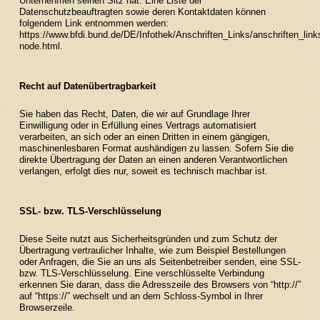
Unternehmen seinen Sitz hat. Eine Liste der
Datenschutzbeauftragten sowie deren Kontaktdaten können
folgendem Link entnommen werden:
https://www.bfdi.bund.de/DE/Infothek/Anschriften_Links/anschriften_link
node.html
.
Recht auf Datenübertragbarkeit
Sie haben das Recht, Daten, die wir auf Grundlage Ihrer
Einwilligung oder in Erfüllung eines Vertrags automatisiert
verarbeiten, an sich oder an einen Dritten in einem gängigen,
maschinenlesbaren Format aushändigen zu lassen. Sofern Sie die
direkte Übertragung der Daten an einen anderen Verantwortlichen
verlangen, erfolgt dies nur, soweit es technisch machbar ist.
SSL- bzw. TLS-Verschlüsselung
Diese Seite nutzt aus Sicherheitsgründen und zum Schutz der
Übertragung vertraulicher Inhalte, wie zum Beispiel Bestellungen
oder Anfragen, die Sie an uns als Seitenbetreiber senden, eine SSL-
bzw. TLS-Verschlüsselung. Eine verschlüsselte Verbindung
erkennen Sie daran, dass die Adresszeile des Browsers von “http://”
auf “https://” wechselt und an dem Schloss-Symbol in Ihrer
Browserzeile.