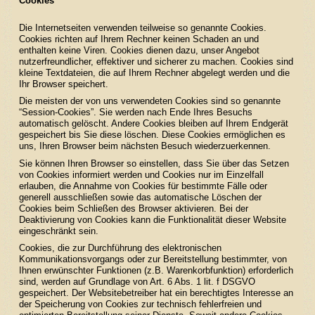
Cookies
Die Internetseiten verwenden teilweise so genannte Cookies.
Cookies richten auf Ihrem Rechner keinen Schaden an und
enthalten keine Viren. Cookies dienen dazu, unser Angebot
nutzerfreundlicher, effektiver und sicherer zu machen. Cookies sind
kleine Textdateien, die auf Ihrem Rechner abgelegt werden und die
Ihr Browser speichert.
Die meisten der von uns verwendeten Cookies sind so genannte
“Session-Cookies”. Sie werden nach Ende Ihres Besuchs
automatisch gelöscht. Andere Cookies bleiben auf Ihrem Endgerät
gespeichert bis Sie diese löschen. Diese Cookies ermöglichen es
uns, Ihren Browser beim nächsten Besuch wiederzuerkennen.
Sie können Ihren Browser so einstellen, dass Sie über das Setzen
von Cookies informiert werden und Cookies nur im Einzelfall
erlauben, die Annahme von Cookies für bestimmte Fälle oder
generell ausschließen sowie das automatische Löschen der
Cookies beim Schließen des Browser aktivieren. Bei der
Deaktivierung von Cookies kann die Funktionalität dieser Website
eingeschränkt sein.
Cookies, die zur Durchführung des elektronischen
Kommunikationsvorgangs oder zur Bereitstellung bestimmter, von
Ihnen erwünschter Funktionen (z.B. Warenkorbfunktion) erforderlich
sind, werden auf Grundlage von Art. 6 Abs. 1 lit. f DSGVO
gespeichert. Der Websitebetreiber hat ein berechtigtes Interesse an
der Speicherung von Cookies zur technisch fehlerfreien und