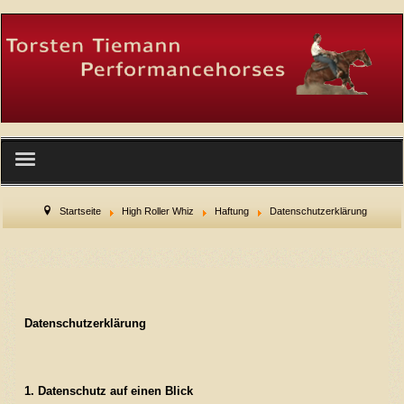
Startseite
Startseite
High Roller Whiz
Haftung
Datenschutzerklärung
Wer wir sind
Facility
Datenschutzerklärung
Service
Hengste
1. Datenschutz auf einen Blick