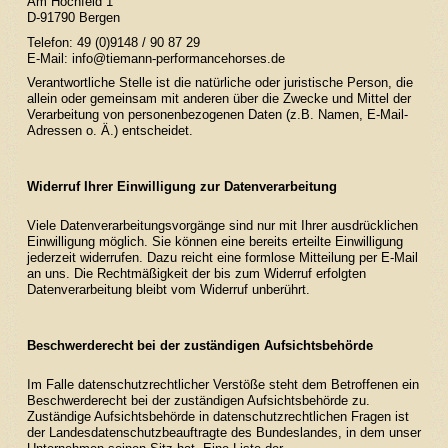
Am Hochfeld 1
D-91790 Bergen
Telefon: 49 (0)9148 / 90 87 29
E-Mail:
info@tiemann-performancehorses.de
Verantwortliche Stelle ist die natürliche oder juristische Person, die
allein oder gemeinsam mit anderen über die Zwecke und Mittel der
Verarbeitung von personenbezogenen Daten (z.B. Namen, E-Mail-
Adressen o. Ä.) entscheidet.
Widerruf Ihrer Einwilligung zur Datenverarbeitung
Viele Datenverarbeitungsvorgänge sind nur mit Ihrer ausdrücklichen
Einwilligung möglich. Sie können eine bereits erteilte Einwilligung
jederzeit widerrufen. Dazu reicht eine formlose Mitteilung per E-Mail
an uns. Die Rechtmäßigkeit der bis zum Widerruf erfolgten
Datenverarbeitung bleibt vom Widerruf unberührt.
Beschwerderecht bei der zuständigen Aufsichtsbehörde
Im Falle datenschutzrechtlicher Verstöße steht dem Betroffenen ein
Beschwerderecht bei der zuständigen Aufsichtsbehörde zu.
Zuständige Aufsichtsbehörde in datenschutzrechtlichen Fragen ist
der Landesdatenschutzbeauftragte des Bundeslandes, in dem unser