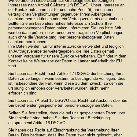
Wir verarbeiten diese Daten auf Grundlage des berechtigten
Interesses nach Artikel 6 Absatz 1 f) DSGVO. Unser Interesse an
der Kontaktaufnahme hat für uns hohe Priorität, um unseren
vertraglichen Verpflichtungen gegenüber Ihrem Arbeitgeber
nachkommen zu können oder ein Vertragsverhältnis anzubahnen.
Sollten Sie ein besonders hohes Interesse am Schutz Ihrer
personenbezogenen Daten haben, informieren Sie uns bitte. Wir
werden dann prüfen, ob wir unseren vertraglichen Verpflichtungen
auch ohne die Verarbeitung Ihrer personenbezogenen Daten
nachkommen können.
Ihre Daten werden nur für interne Zwecke verwendet und lediglich
an Auftragsverarbeiter weitergegeben, die Ihre Daten gemäß
unseren Vorgaben für unsere Zwecke verarbeiten. Es findet in dem
Kontext keine Weitergabe der Daten in Länder außerhalb der EU
statt.
Sie haben das Recht, nach Artikel 17 DSGVO die Löschung Ihrer
Daten zu verlangen, wenn bestimmte Löschgründe vorliegen. Dies
ist insbesondere der Fall, wenn diese zu dem Zweck, zu dem sie
ursprünglich erhoben oder verarbeitet wurden, nicht mehr
erforderlich sind.
Sie haben nach Artikel 15 DSGVO das Recht auf Auskunft über die
Sie betreffenden gespeicherten personenbezogenen Daten.
Sollten Sie feststellen, dass die bei uns gespeicherten Daten über
Sie fehlerhaft sind, haben Sie das Recht auf Berichtigung
entsprechend Artikel 16 DSGVO.
Sie haben das Recht auf Einschränkung der Verarbeitung Ihrer
Daten. Dies bedeutet, dass Ihre Daten zwar nicht gelöscht, aber