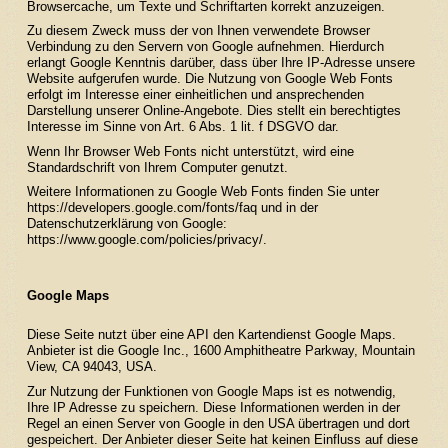
Browsercache, um Texte und Schriftarten korrekt anzuzeigen.
Zu diesem Zweck muss der von Ihnen verwendete Browser
Verbindung zu den Servern von Google aufnehmen. Hierdurch
erlangt Google Kenntnis darüber, dass über Ihre IP-Adresse unsere
Website aufgerufen wurde. Die Nutzung von Google Web Fonts
erfolgt im Interesse einer einheitlichen und ansprechenden
Darstellung unserer Online-Angebote. Dies stellt ein berechtigtes
Interesse im Sinne von Art. 6 Abs. 1 lit. f DSGVO dar.
Wenn Ihr Browser Web Fonts nicht unterstützt, wird eine
Standardschrift von Ihrem Computer genutzt.
Weitere Informationen zu Google Web Fonts finden Sie unter
https://developers.google.com/fonts/faq
und in der
Datenschutzerklärung von Google:
https://www.google.com/policies/privacy/
.
Google Maps
Diese Seite nutzt über eine API den Kartendienst Google Maps.
Anbieter ist die Google Inc., 1600 Amphitheatre Parkway, Mountain
View, CA 94043, USA.
Zur Nutzung der Funktionen von Google Maps ist es notwendig,
Ihre IP Adresse zu speichern. Diese Informationen werden in der
Regel an einen Server von Google in den USA übertragen und dort
gespeichert. Der Anbieter dieser Seite hat keinen Einfluss auf diese