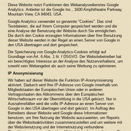
Diese Website nutzt Funktionen des Webanalysedienstes Google
Analytics. Anbieter ist die Google Inc., 1600 Amphitheatre Parkway,
Mountain View, CA 94043, USA.
Google Analytics verwendet so genannte "Cookies". Das sind
Textdateien, die auf Ihrem Computer gespeichert werden und die
eine Analyse der Benutzung der Website durch Sie ermöglichen.
Die durch den Cookie erzeugten Informationen über Ihre Benutzung
dieser Website werden in der Regel an einen Server von Google in
den USA übertragen und dort gespeichert.
Die Speicherung von Google-Analytics-Cookies erfolgt auf
Grundlage von Art. 6 Abs. 1 lit. f DSGVO. Der Websitebetreiber hat
ein berechtigtes Interesse an der Analyse des Nutzerverhaltens, um
sowohl sein Webangebot als auch seine Werbung zu optimieren.
IP Anonymisierung
Wir haben auf dieser Website die Funktion IP-Anonymisierung
aktiviert. Dadurch wird Ihre IP-Adresse von Google innerhalb von
Mitgliedstaaten der Europäischen Union oder in anderen
Vertragsstaaten des Abkommens über den Europäischen
Wirtschaftsraum vor der Übermittlung in die USA gekürzt. Nur in
Ausnahmefällen wird die volle IP-Adresse an einen Server von
Google in den USA übertragen und dort gekürzt. Im Auftrag des
Betreibers dieser Website wird Google diese Informationen
benutzen, um Ihre Nutzung der Website auszuwerten, um Reports
über die Websiteaktivitäten zusammenzustellen und um weitere mit
der Websitenutzung und der Internetnutzung verbundene